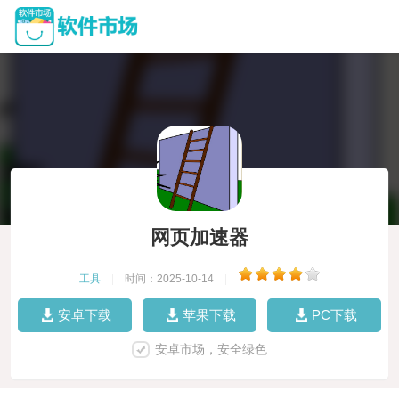
网页加速器
工具
|
时间：2025-10-14
|
安卓下载
苹果下载
PC下载
安卓市场，安全绿色