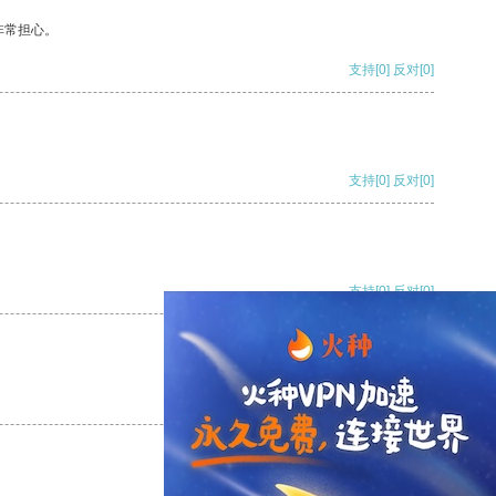
非常担心。
支持
[0]
反对
[0]
支持
[0]
反对
[0]
支持
[0]
反对
[0]
支持
[0]
反对
[0]