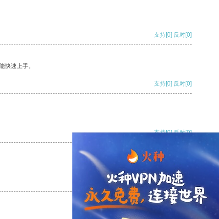
支持
[0]
反对
[0]
能快速上手。
支持
[0]
反对
[0]
支持
[0]
反对
[0]
支持
[0]
反对
[0]