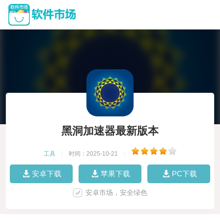
黑洞加速器最新版本
工具
|
时间：2025-10-21
|
安卓下载
苹果下载
PC下载
安卓市场，安全绿色