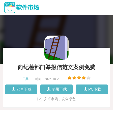
向纪检部门举报信范文案例免费
工具
|
时间：2025-10-23
|
安卓下载
苹果下载
PC下载
安卓市场，安全绿色