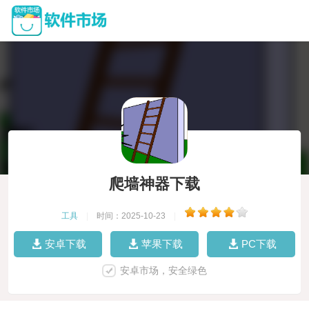
爬墙神器下载
工具
|
时间：2025-10-23
|
安卓下载
苹果下载
PC下载
安卓市场，安全绿色