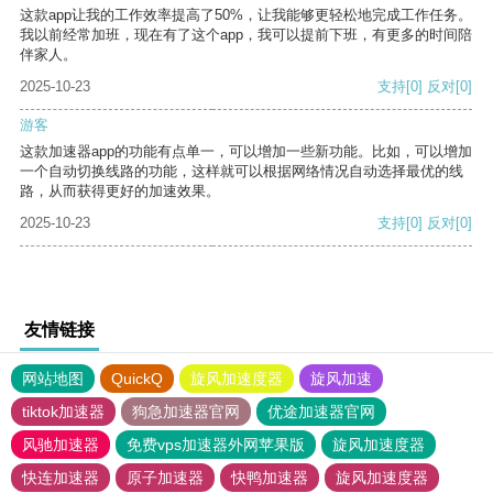
这款app让我的工作效率提高了50%，让我能够更轻松地完成工作任务。
我以前经常加班，现在有了这个app，我可以提前下班，有更多的时间陪
伴家人。
2025-10-23
支持
[0]
反对
[0]
游客
这款加速器app的功能有点单一，可以增加一些新功能。比如，可以增加
一个自动切换线路的功能，这样就可以根据网络情况自动选择最优的线
路，从而获得更好的加速效果。
2025-10-23
支持
[0]
反对
[0]
友情链接
网站地图
QuickQ
旋风加速度器
旋风加速
tiktok加速器
狗急加速器官网
优途加速器官网
风驰加速器
免费vps加速器外网苹果版
旋风加速度器
快连加速器
原子加速器
快鸭加速器
旋风加速度器