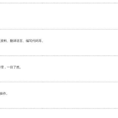
找资料、翻译语言、编写代码等。
合理，一目了然。
悉操作。