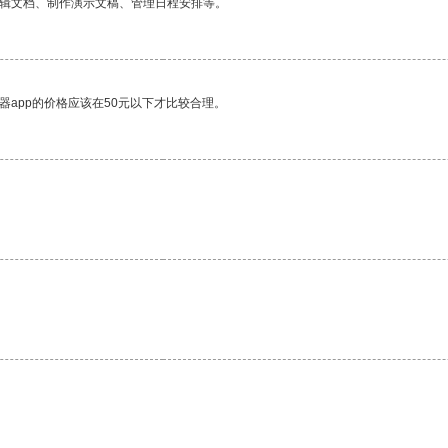
编辑文档、制作演示文稿、管理日程安排等。
器app的价格应该在50元以下才比较合理。