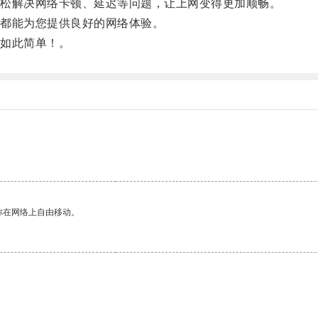
松解决网络卡顿、延迟等问题，让上网变得更加顺畅。
都能为您提供良好的网络体验。
如此简单！。
你在网络上自由移动。
。