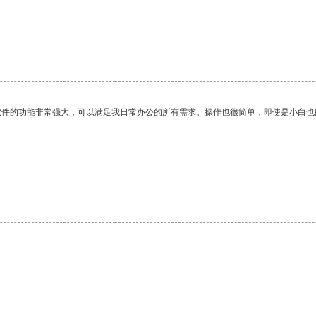
软件的功能非常强大，可以满足我日常办公的所有需求。操作也很简单，即使是小白也