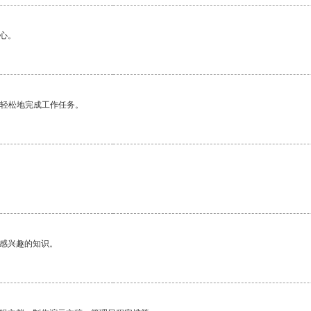
心。
更轻松地完成工作任务。
己感兴趣的知识。