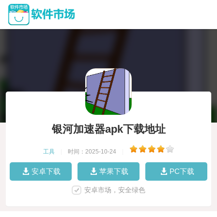
银河加速器apk下载地址
工具
|
时间：2025-10-24
|
安卓下载
苹果下载
PC下载
安卓市场，安全绿色