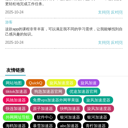
更轻松地完成工作任务。
2025-10-24
支持
[0]
反对
[0]
游客
这款app的课程非常丰富，可以满足我不同的学习需求，让我能够找到自
己感兴趣的知识。
2025-10-24
支持
[0]
反对
[0]
友情链接
网站地图
QuickQ
旋风加速度器
旋风加速
tiktok加速器
狗急加速器官网
优途加速器官网
风驰加速器
免费vps加速器外网苹果版
旋风加速度器
快连加速器
原子加速器
快鸭加速器
旋风加速度器
外网网址导航
软件中心
银河加速器
银河加速器
海鸥加速器
暴雪加速器
abc加速器
青柠加速器