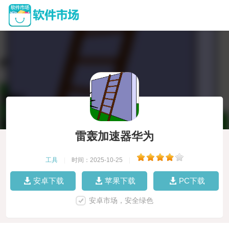
雷轰加速器华为
工具
|
时间：2025-10-25
|
安卓下载
苹果下载
PC下载
安卓市场，安全绿色