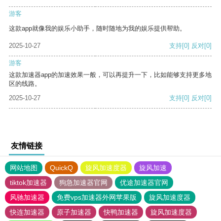
游客
这款app就像我的娱乐小助手，随时随地为我的娱乐提供帮助。
2025-10-27
支持
[0]
反对
[0]
游客
这款加速器app的加速效果一般，可以再提升一下，比如能够支持更多地
区的线路。
2025-10-27
支持
[0]
反对
[0]
友情链接
网站地图
QuickQ
旋风加速度器
旋风加速
tiktok加速器
狗急加速器官网
优途加速器官网
风驰加速器
免费vps加速器外网苹果版
旋风加速度器
快连加速器
原子加速器
快鸭加速器
旋风加速度器