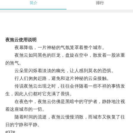
简介
排行
夜煞云使用说明
夜幕降临，一片神秘的气氛笼罩着整个城市。
夜煞云如同黑色的巨龙，盘旋在空中，散发着一股浓重
的煞气。
云朵里闪烁着淡淡的幽光，让人感到莫名的恐惧。
行人们匆匆赶路，避免和这片神秘的云朵接触。
传说夜煞云出现之时，往往会伴随着一些不祥的事情发
生，因此人们都对它充满了畏惧。
在夜色中，夜煞云仿佛是黑暗中的守护者，静静地注视
着这座城市的一切。
随着时间的流逝，夜煞云慢慢消散，而城市又恢复了往
日的宁静和平静。
#37#