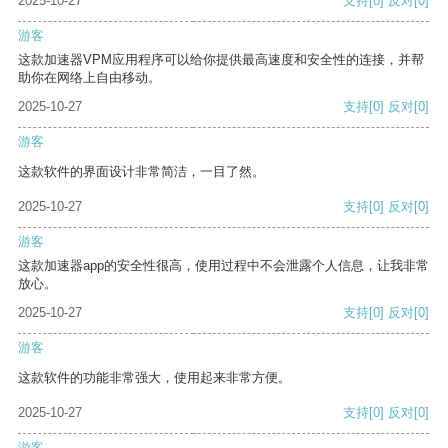
2025-10-27
支持
[0]
反对
[0]
游客
这款加速器VPM应用程序可以给你提供最高速度和安全性的连接，并帮
助你在网络上自由移动。
2025-10-27
支持
[0]
反对
[0]
游客
这款软件的界面设计非常简洁，一目了然。
2025-10-27
支持
[0]
反对
[0]
游客
这款加速器app的安全性很高，使用过程中不会泄露个人信息，让我非常
放心。
2025-10-27
支持
[0]
反对
[0]
游客
这款软件的功能非常强大，使用起来非常方便。
2025-10-27
支持
[0]
反对
[0]
游客