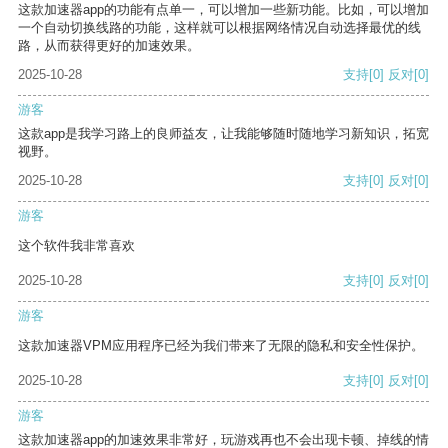
这款加速器app的功能有点单一，可以增加一些新功能。比如，可以增加
一个自动切换线路的功能，这样就可以根据网络情况自动选择最优的线
路，从而获得更好的加速效果。
2025-10-28
支持
[0]
反对
[0]
游客
这款app是我学习路上的良师益友，让我能够随时随地学习新知识，拓宽
视野。
2025-10-28
支持
[0]
反对
[0]
游客
这个软件我非常喜欢
2025-10-28
支持
[0]
反对
[0]
游客
这款加速器VPM应用程序已经为我们带来了无限的隐私和安全性保护。
2025-10-28
支持
[0]
反对
[0]
游客
这款加速器app的加速效果非常好，玩游戏再也不会出现卡顿、掉线的情