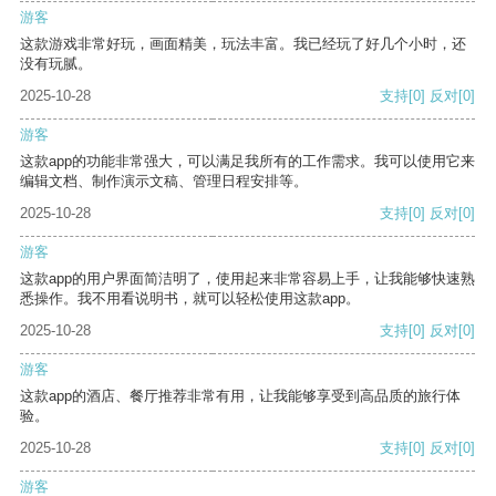
游客
这款游戏非常好玩，画面精美，玩法丰富。我已经玩了好几个小时，还
没有玩腻。
2025-10-28
支持
[0]
反对
[0]
游客
这款app的功能非常强大，可以满足我所有的工作需求。我可以使用它来
编辑文档、制作演示文稿、管理日程安排等。
2025-10-28
支持
[0]
反对
[0]
游客
这款app的用户界面简洁明了，使用起来非常容易上手，让我能够快速熟
悉操作。我不用看说明书，就可以轻松使用这款app。
2025-10-28
支持
[0]
反对
[0]
游客
这款app的酒店、餐厅推荐非常有用，让我能够享受到高品质的旅行体
验。
2025-10-28
支持
[0]
反对
[0]
游客