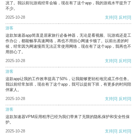
况了。我以前玩游戏经常会输，现在有了这个app，我的游戏水平提升了
不少。
2025-10-28
支持
[0]
反对
[0]
游客
这款加速器app简直是居家旅行必备神器，无论是看视频、玩游戏还是工
作办公，都能畅享高速网络，再也不用担心网速卡顿了。以前出差的时
候，经常因为网速慢而无法正常使用网络，现在有了这个app，我再也不
用担心了。
2025-10-28
支持
[0]
反对
[0]
游客
这款app让我的工作效率提高了50%，让我能够更轻松地完成工作任务。
我以前经常加班，现在有了这个app，我可以提前下班，有更多的时间陪
伴家人。
2025-10-28
支持
[0]
反对
[0]
游客
这款加速器VPM应用程序已经为我们带来了无限的隐私保护和安全性保
护。
2025-10-28
支持
[0]
反对
[0]