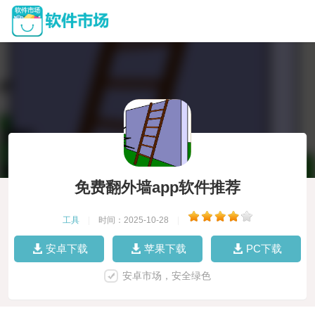
免费翻外墙app软件推荐
工具
|
时间：2025-10-28
|
安卓下载
苹果下载
PC下载
安卓市场，安全绿色