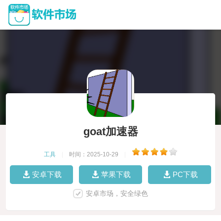
goat加速器
工具
|
时间：2025-10-29
|
安卓下载
苹果下载
PC下载
安卓市场，安全绿色