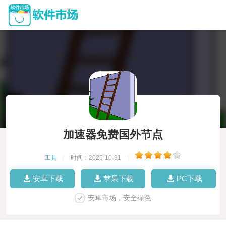
加速器免费国外节点
工具
|
时间：2025-10-31
|
安卓下载
苹果下载
PC下载
安卓市场，安全绿色