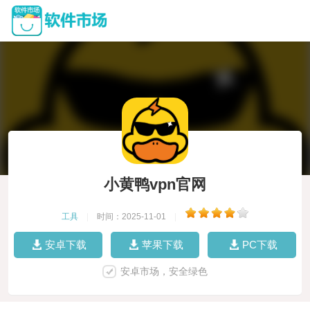
小黄鸭vpn官网
工具
|
时间：2025-11-01
|
安卓下载
苹果下载
PC下载
安卓市场，安全绿色