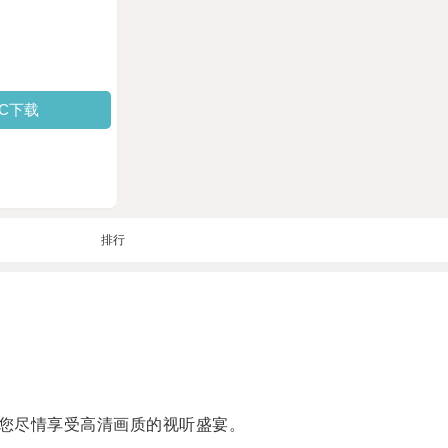
PC下载
排行
您尽情享受高清画质的视听盛宴。