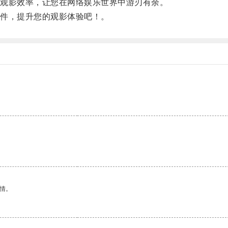
观影效率，让您在网络娱乐世界中游刃有余。
件，提升您的观影体验吧！。
情。