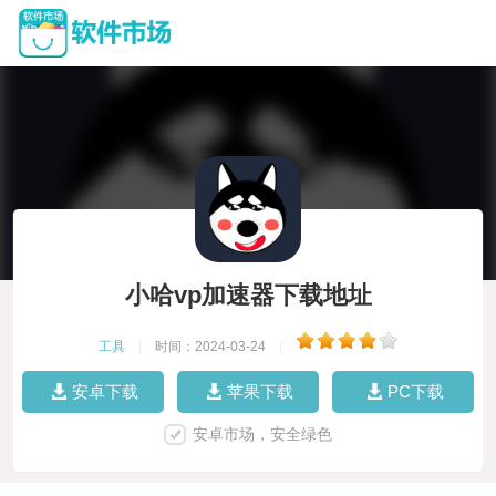
小哈vp加速器下载地址
工具
|
时间：2024-03-24
|
安卓下载
苹果下载
PC下载
安卓市场，安全绿色