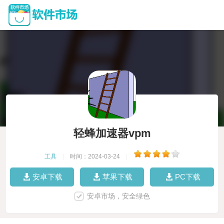
轻蜂加速器vpm
工具
|
时间：2024-03-24
|
安卓下载
苹果下载
PC下载
安卓市场，安全绿色