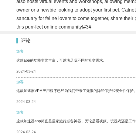
also hosts virtual events and workshops, allowing memb
owner or a newbie looking to adopt your first pet, Catne
sanctuary for feline lovers to come together, share thei
this purr-fect online community!#3#
评论
游客
这款app的功能非常丰富，可以满足我不同的社交需求。
2024-03-24
游客
这款加速器VPM应用程序已经为我们带来了无限的隐私保护和安全性保护
2024-03-24
游客
这款加速器app简直是居家旅行必备神器，无论是看视频、玩游戏还是工
2024-03-24