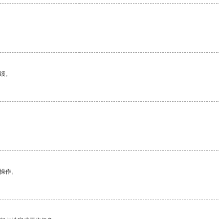
。
绩。
。
悉操作。