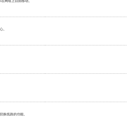
你在网络上自由移动。
心。
动切换线路的功能。