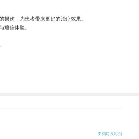
的损伤，为患者带来更好的治疗效果。
与通信体验。
。
支持
[0]
反对
[0]