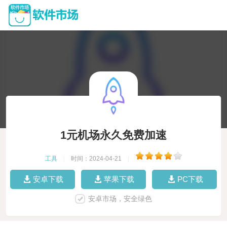
1元机场永久免费加速
工具
|
时间：2024-04-21
|
安卓下载
苹果下载
PC下载
安卓市场，安全绿色