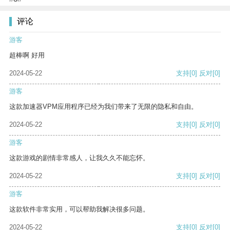
评论
游客
超棒啊 好用
2024-05-22
支持
[0]
反对
[0]
游客
这款加速器VPM应用程序已经为我们带来了无限的隐私和自由。
2024-05-22
支持
[0]
反对
[0]
游客
这款游戏的剧情非常感人，让我久久不能忘怀。
2024-05-22
支持
[0]
反对
[0]
游客
这款软件非常实用，可以帮助我解决很多问题。
2024-05-22
支持
[0]
反对
[0]