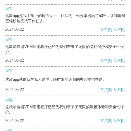
游客
这款app是我工作上的得力助手，让我的工作效率提高了50%，让我能够
更轻松地完成工作任务。
2024-05-22
支持
[0]
反对
[0]
游客
这款加速器VPM应用程序已经为我们带来了无限的隐私保护和安全性保
护。
2024-05-22
支持
[0]
反对
[0]
游客
这款app就像我的私人助理，随时随地为我的办公提供帮助。
2024-05-22
支持
[0]
反对
[0]
游客
这款加速器VPM应用程序已经为我们带来了无限的流畅体验和安全性保
护。
2024-05-22
支持
[0]
反对
[0]
游客