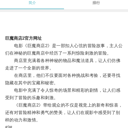
简介
排行
巨魔商店2官方网址
电影《巨魔商店2》是一部扣人心弦的冒险故事，主人公
们在神秘的巨魔商店中经历了一系列惊险刺激的冒险。
商店里充满着各种神秘的物品和魔法道具，让人们仿佛
走进了一个全新的世界。
在商店里，他们不仅要面对各种挑战和考验，还要寻找
隐藏在其中的宝藏和秘密。
电影中充满了令人惊奇的场景和精彩的剧情，让人们感
受到了冒险的乐趣和刺激。
《巨魔商店2》带给观众的不仅是视觉上的新奇和惊喜，
还有对冒险精神和勇气的赞美，让人们在观影中感受到了别
样的动力和激情。
#3#