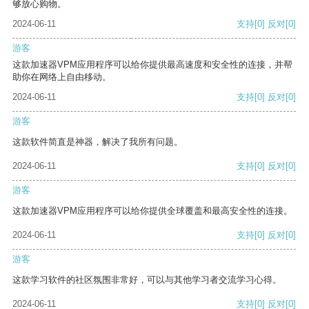
够放心购物。
2024-06-11
支持
[0]
反对
[0]
游客
这款加速器VPM应用程序可以给你提供最高速度和安全性的连接，并帮
助你在网络上自由移动。
2024-06-11
支持
[0]
反对
[0]
游客
这款软件简直是神器，解决了我所有问题。
2024-06-11
支持
[0]
反对
[0]
游客
这款加速器VPM应用程序可以给你提供全球覆盖和最高安全性的连接。
2024-06-11
支持
[0]
反对
[0]
游客
这款学习软件的社区氛围非常好，可以与其他学习者交流学习心得。
2024-06-11
支持
[0]
反对
[0]