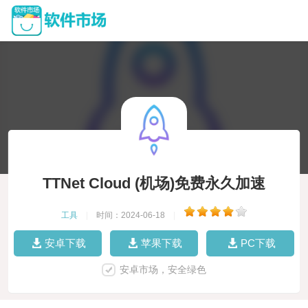
TTNet Cloud (机场)免费永久加速
工具
|
时间：2024-06-18
|
安卓下载
苹果下载
PC下载
安卓市场，安全绿色