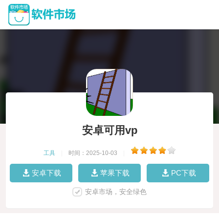
安卓可用vp
工具
|
时间：2025-10-03
|
安卓下载
苹果下载
PC下载
安卓市场，安全绿色