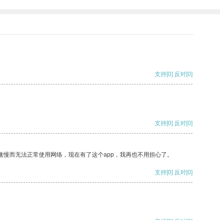
支持
[0]
反对
[0]
支持
[0]
反对
[0]
速慢而无法正常使用网络，现在有了这个app，我再也不用担心了。
支持
[0]
反对
[0]