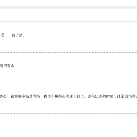
合理，一目了然。
中游刃有余。
作办公，都能畅享高速网络，再也不用担心网速卡顿了。以前出差的时候，经常因为网