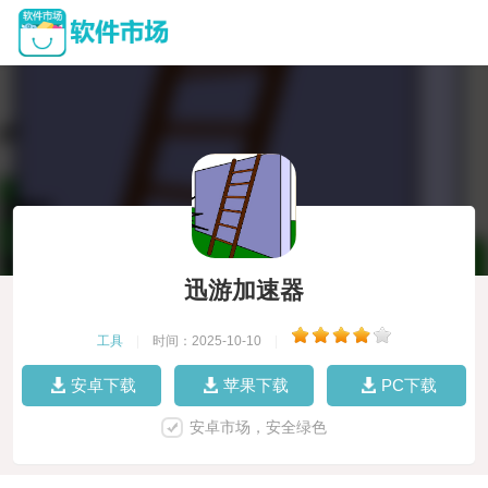
迅游加速器
工具
|
时间：2025-10-10
|
安卓下载
苹果下载
PC下载
安卓市场，安全绿色