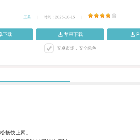
工具
|
时间：2025-10-15
|
卓下载
苹果下载
安卓市场，安全绿色
。
松畅快上网。