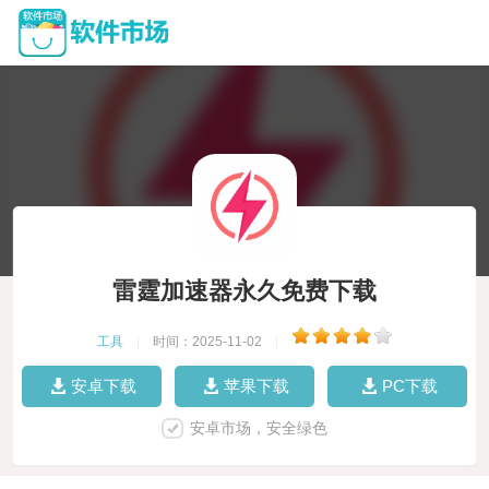
雷霆加速器永久免费下载
工具
|
时间：2025-11-02
|
安卓下载
苹果下载
PC下载
安卓市场，安全绿色