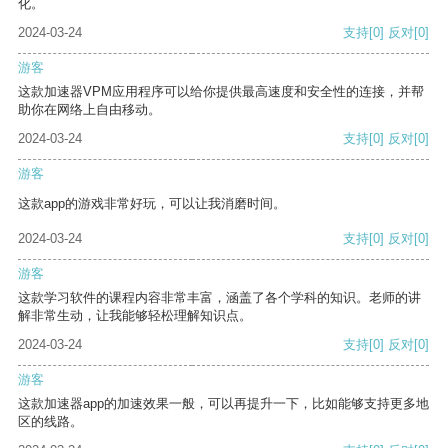
化。
2024-03-24
支持
[0]
反对
[0]
游客
这款加速器VPM应用程序可以给你提供最高速度和安全性的连接，并帮
助你在网络上自由移动。
2024-03-24
支持
[0]
反对
[0]
游客
这款app的游戏非常好玩，可以让我消磨时间。
2024-03-24
支持
[0]
反对
[0]
游客
这款学习软件的课程内容非常丰富，涵盖了各个学科的知识。老师的讲
解非常生动，让我能够轻松理解知识点。
2024-03-24
支持
[0]
反对
[0]
游客
这款加速器app的加速效果一般，可以再提升一下，比如能够支持更多地
区的线路。