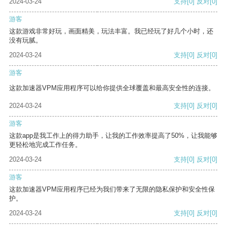
2024-03-24
支持
[0]
反对
[0]
游客
这款游戏非常好玩，画面精美，玩法丰富。我已经玩了好几个小时，还
没有玩腻。
2024-03-24
支持
[0]
反对
[0]
游客
这款加速器VPM应用程序可以给你提供全球覆盖和最高安全性的连接。
2024-03-24
支持
[0]
反对
[0]
游客
这款app是我工作上的得力助手，让我的工作效率提高了50%，让我能够
更轻松地完成工作任务。
2024-03-24
支持
[0]
反对
[0]
游客
这款加速器VPM应用程序已经为我们带来了无限的隐私保护和安全性保
护。
2024-03-24
支持
[0]
反对
[0]