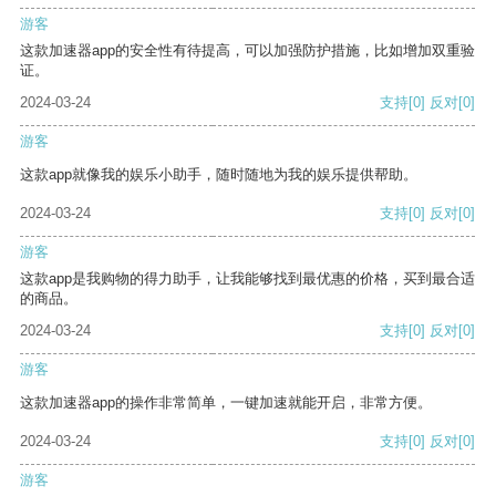
游客
这款加速器app的安全性有待提高，可以加强防护措施，比如增加双重验
证。
2024-03-24
支持
[0]
反对
[0]
游客
这款app就像我的娱乐小助手，随时随地为我的娱乐提供帮助。
2024-03-24
支持
[0]
反对
[0]
游客
这款app是我购物的得力助手，让我能够找到最优惠的价格，买到最合适
的商品。
2024-03-24
支持
[0]
反对
[0]
游客
这款加速器app的操作非常简单，一键加速就能开启，非常方便。
2024-03-24
支持
[0]
反对
[0]
游客